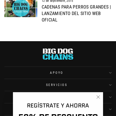
12 de septiembre, 2015
CADENAS PARA PERROS GRANDES |
LANZAMIENTO DEL SITIO WEB
OFICIAL
APOYO
SERVICIOS
COMPAÑÍA
"Cerrar
REGÍSTRATE Y AHORRA
(esc)"
CONTACTO