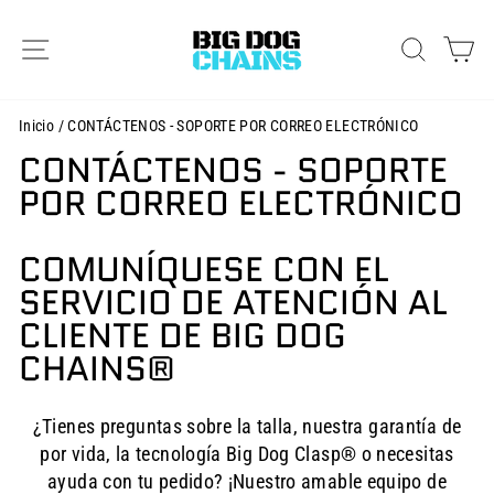
Ir
directamente
NAVEGACIÓN
BUSCAR
CA
al
contenido
Inicio
/
CONTÁCTENOS - SOPORTE POR CORREO ELECTRÓNICO
CONTÁCTENOS - SOPORTE
POR CORREO ELECTRÓNICO
COMUNÍQUESE CON EL
SERVICIO DE ATENCIÓN AL
CLIENTE DE BIG DOG
CHAINS®
¿Tienes preguntas sobre la talla, nuestra garantía de
por vida, la tecnología Big Dog Clasp® o necesitas
ayuda con tu pedido? ¡Nuestro amable equipo de