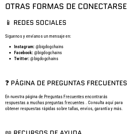
OTRAS FORMAS DE CONECTARSE
📱 REDES SOCIALES
Siguenos y envíanos un mensaje en:
Instagram:
@bigdogchains
Facebook:
@bigdogchains
Twitter:
@bigdogchains
❓ PÁGINA DE PREGUNTAS FRECUENTES
En nuestra página
de Preguntas Frecuentes encontrarás
respuestas a muchas preguntas frecuentes
. Consulta aquí para
obtener respuestas rápidas sobre tallas, envíos, garantía y más.
📖 RECURSOS DE AYUDA