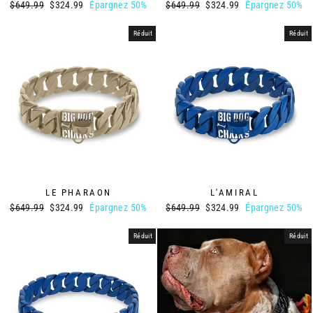
Prix
Prix
Prix
Prix
$649.99
$324.99
Épargnez 50%
$649.99
$324.99
Épargnez 50%
régulier
réduit
régulier
réduit
Réduit
Réduit
LE PHARAON
L'AMIRAL
Prix
Prix
Prix
Prix
$649.99
$324.99
Épargnez 50%
$649.99
$324.99
Épargnez 50%
régulier
réduit
régulier
réduit
Réduit
Réduit